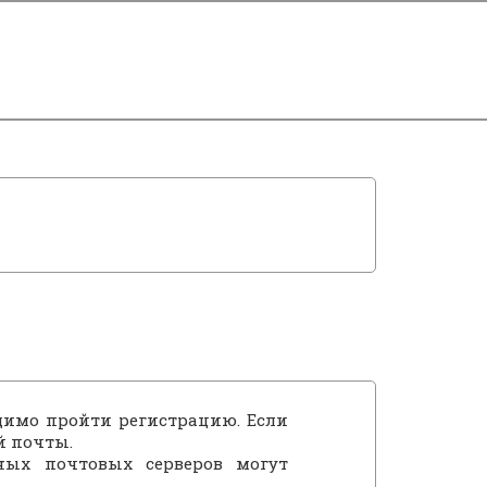
димо пройти регистрацию. Если
й почты.
ных почтовых серверов могут