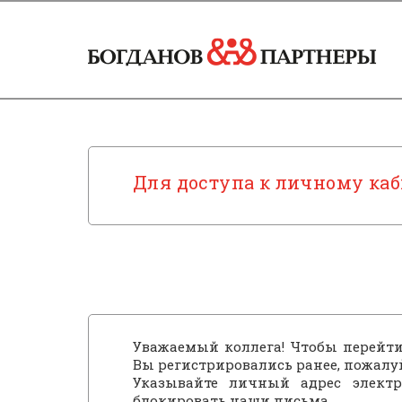
Для доступа к личному каб
Уважаемый коллега! Чтобы перейти
Вы регистрировались ранее, пожалу
Указывайте личный адрес элект
блокировать наши письма.