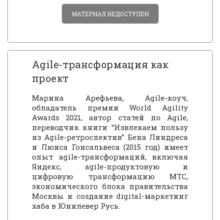
МАТЕРИАЛ НЕДОСТУПЕН
Agile-трансформация как
проект
Марина Арефьева, Agile-коуч,
обладатель премии World Agility
Awards 2021, автор статей по Agile,
переводчик книги “Извлекаем пользу
из Agile-ретроспектив” Бена Линдреса
и Люиса Гонсальвеса (2015 год) имеет
опыт agile-трансформаций, включая
Яндекс, agile-продуктовую и
цифровую трансформацию МТС,
экономического блока правительства
Москвы и создание digital-маркетинг
хаба в Юнилевер Русь.