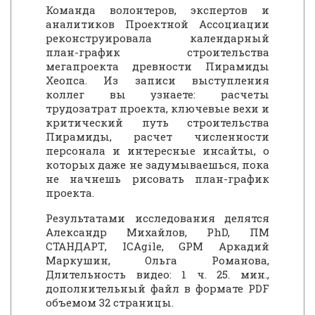
Команда волонтеров, экспертов и
аналитиков Проектной Ассоциации
реконструировала календарный
план-график строительства
мегапроекта древности Пирамиды
Хеопса. Из записи выступления
коллег вы узнаете: расчеты
трудозатрат проекта, ключевые вехи и
критический путь строительства
Пирамиды, расчет численности
персонала и интересные инсайты, о
которых даже не задумываешься, пока
не начнешь рисовать план-график
проекта.
Результатами исследования делятся
Александр Михайлов, PhD, ПМ
СТАНДАРТ, ICAgile, GPM Аркадий
Маркушин, Ольга Романова,
Длительность видео: 1 ч. 25. мин.,
дополнительный файл в формате PDF
объемом 32 страницы.