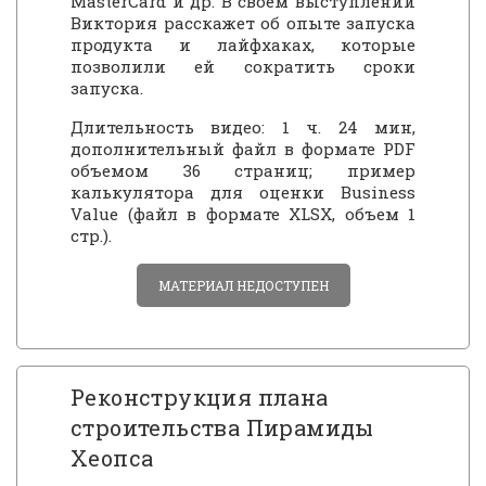
MasterCard и др. В своем выступлении
Виктория расскажет об опыте запуска
продукта и лайфхаках, которые
позволили ей сократить сроки
запуска.
Длительность видео: 1 ч. 24 мин,
дополнительный файл в формате PDF
объемом 36 страниц; пример
калькулятора для оценки Business
Value (файл в формате XLSX, объем 1
стр.).
МАТЕРИАЛ НЕДОСТУПЕН
Реконструкция плана
строительства Пирамиды
Хеопса