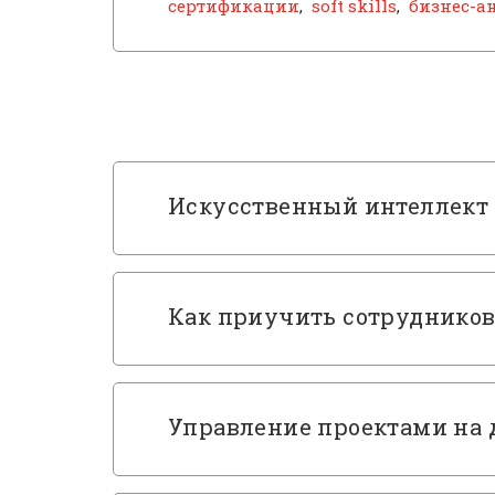
сертификации
,
soft skills
,
бизнес-а
Искусственный интеллект
Как приучить сотрудников
Управление проектами на 