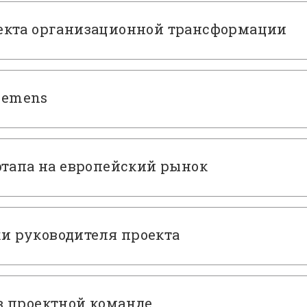
екта организационной трансформации
Siemens
ртапа на европейский рынок
 руководителя проекта
в проектной команде