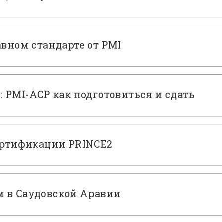
авном стандарте от PMI
: PMI-ACP как подготовиться и сдать
cертификации PRINCE2
 в Саудовской Аравии