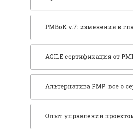
PMBoK v.7: изменения в гл
AGILE сертификация от PMI
Альтернатива PMP: всё о 
Опыт управления проектом