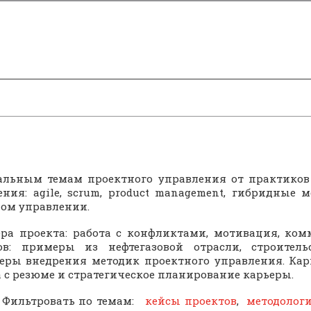
альным темам проектного управления от практиков 
ия: agile, scrum, product management, гибридные 
ном управлении.
ра проекта: работа с конфликтами, мотивация, ко
в: примеры из нефтегазовой отрасли, строитель
еры внедрения методик проектного управления. Кар
 с резюме и стратегическое планирование карьеры.
Фильтровать по темам:
кейсы проектов
,
методолог