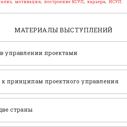
нализ
,
мотивация
,
построение КСУП
,
карьера
,
ИСУП
.
МАТЕРИАЛЫ ВЫСТУПЛЕНИЙ
 в управлении проектами
 к принципам проектного управления
две страны