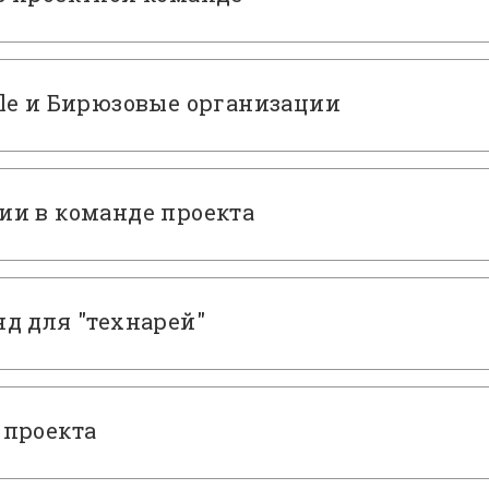
le и Бирюзовые организации
и в команде проекта
д для "технарей"
 проекта