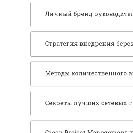
Личный бренд руководител
Стратегия внедрения бере
Методы количественного а
Секреты лучших сетевых 
Green Project Management