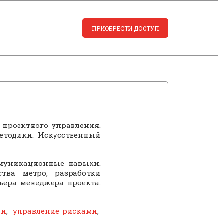
ПРИОБРЕСТИ ДОСТУП
проектного управления.
методики. Искусственный
ммуникационные навыки.
ства метро, разработки
ьера менеджера проекта:
ии
,
управление рисками
,