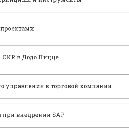
 проектами
 OKR в Додо Пицце
о управления в торговой компании
ы при внедрении SAP