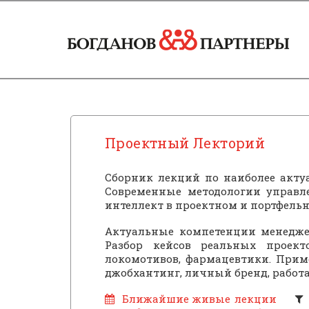
Проектный Лекторий
Сборник лекций по наиболее акту
Современные методологии управлен
интеллект в проектном и портфель
Актуальные компетенции менедже
Разбор кейсов реальных проекто
локомотивов, фармацевтики. Прим
джобхантинг, личный бренд, работа
Ближайшие живые лекции