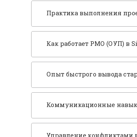
Практика выполнения про
Как работает PMO (ОУП) в 
Опыт быстрого вывода ста
Коммуникационные навыки
Управление конфликтами 