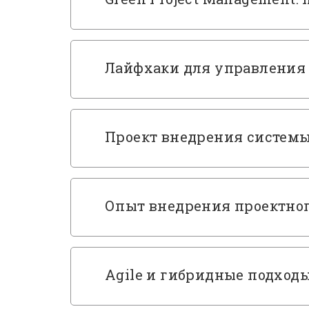
Лайфхаки для управления
Проект внедрения системы
Опыт внедрения проектног
Agile и гибридные подход