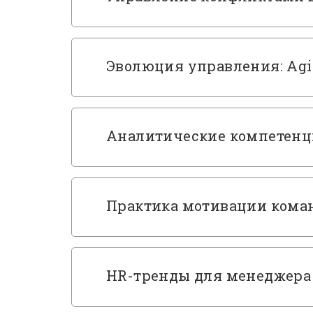
Эволюция управления: Agi
Аналитические компетенци
Практика мотивации коман
HR-тренды для менеджера